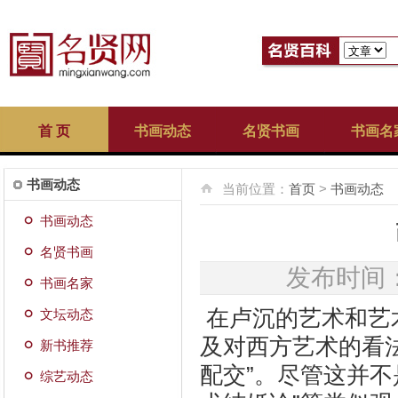
首 页
书画动态
名贤书画
书画名
书画动态
当前位置：
首页
>
书画动态
书画动态
名贤书画
发布时间：20
书画名家
在卢沉的艺术和艺
文坛动态
及对西方艺术的看
新书推荐
配交”。尽管这并
综艺动态