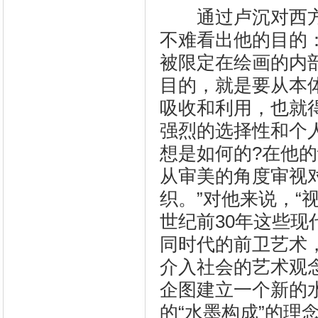
通过卢沉对西方
不难看出他的目的
被限定在绘画的内
目的，就是要从本
吸收和利用，也就
强烈的选择性和个
想是如何的?在他
从审美的角度审视
织。”对他来说，“
世纪前30年这些
同时代的前卫艺术
介入社会的艺术观
企图建立一个新的
的“水墨构成”的