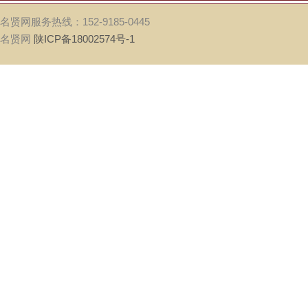
名贤网服务热线：152-9185-0445
名贤网
陕ICP备18002574号-1