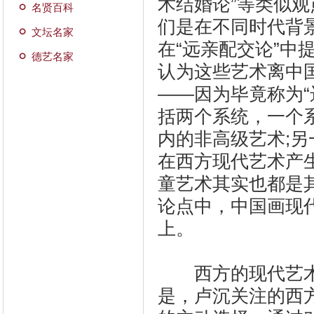
术结婚论”等类似
名贤百科
们是在不同时代背
文坛名家
在“远亲配交论”
德艺名家
认为这些艺术离中
——因为毕竟称为“
括两个系统，一个
内的非高级艺术;
在西方现代艺术产
童艺术其实也都是
论点中，中国画现
上。
西方的现代艺术
是，卢沉关注的西