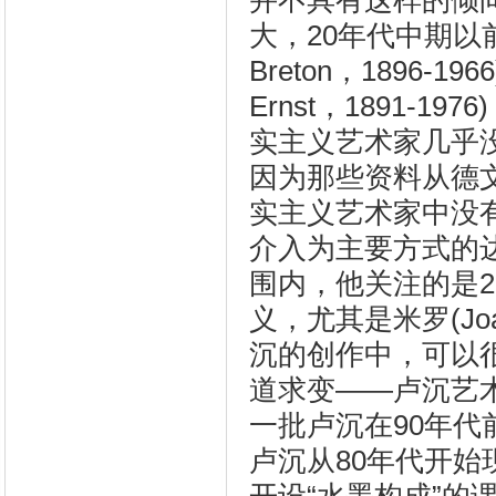
并不具有这样的倾
大，20年代中期以
Breton，1896-
Ernst，1891
实主义艺术家几乎
因为那些资料从德
实主义艺术家中没
介入为主要方式的
围内，他关注的是
义，尤其是米罗(Joa
沉的创作中，可以很
道求变——卢沉艺术
一批卢沉在90年
卢沉从80年代开始