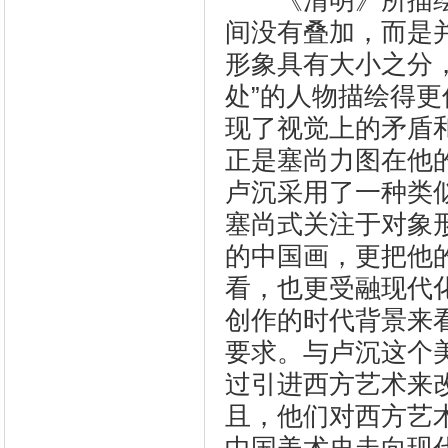
《清明》所描绘
间没有叠加，而是
形象具有大小之分
处”的人物描绘得更
现了视觉上的矛盾
正是塞尚力图在他
卢沉采用了一种类
塞尚式关注于对象
的中国画，更把他
看，也更受融现代
创作的时代背景来
要求。与卢沉这个
过引进西方艺术来
且，他们对西方艺