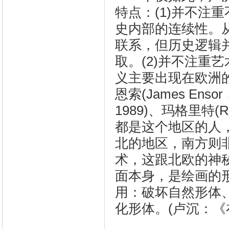
特点：(1)并不注
史内部的连续性。
联系，但历史逻辑
取。(2)并不注重
义主要出现在欧洲
恩索(James Ensor，
1989)、玛格里特(René 
都是这个地区的人
北的地区，南方则
术，这跟北欧的神秘
面本身，是绘画的
用：破坏自然形体
化形体。(卢沉：《