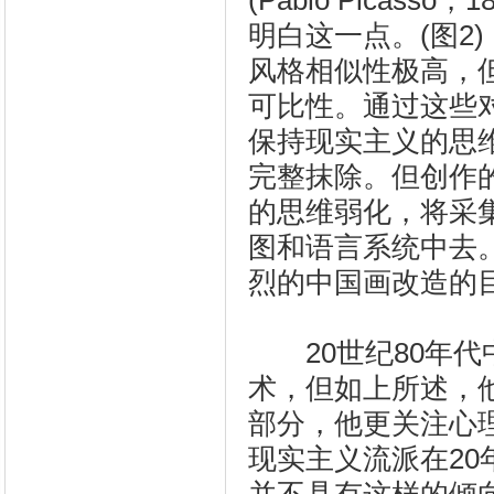
(Pablo Picas
明白这一点。(图2
风格相似性极高，
可比性。通过这些
保持现实主义的思
完整抹除。但创作
的思维弱化，将采
图和语言系统中去
烈的中国画改造的
20世纪80年代
术，但如上所述，
部分，他更关注心
现实主义流派在2