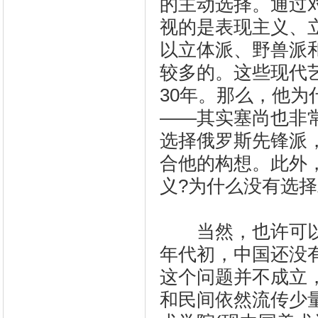
的主动选择。通过
视的是表现主义、
以立体派、野兽派
较多的。这些现代
30年。那么，他为
——其实塞尚也非
选择俄罗斯先锋派
合他的构想。此外
义?为什么没有选
当然，也许可以认
年代初，中国还没
这个问题并不成立
和民间依然流传少