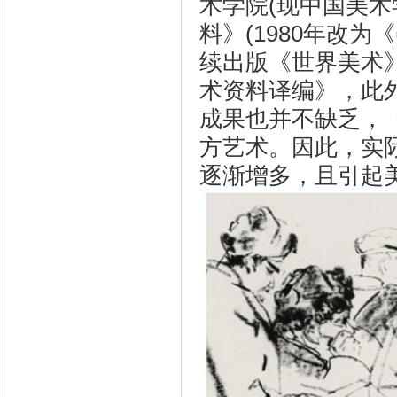
术学院(现中国美术
料》(1980年改为
续出版《世界美术
术资料译编》，此
成果也并不缺乏，
方艺术。因此，实
逐渐增多，且引起