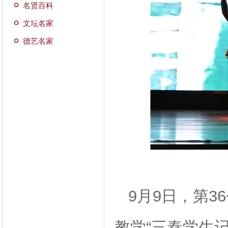
名贤百科
文坛名家
德艺名家
9月9日，第3
教学“三秦学生