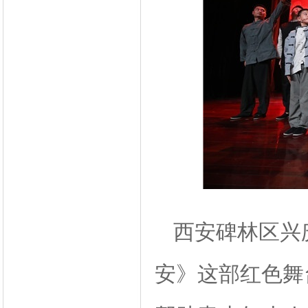
西安碑林区兴
安》这部红色舞