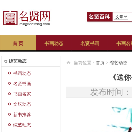
首 页
书画动态
名贤书画
书画名
综艺动态
当前位置：
首页
>
综艺动态
书画动态
《送你
名贤书画
发布时间：20
书画名家
文坛动态
新书推荐
综艺动态