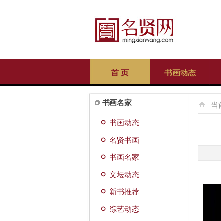
首 页
书画动态
书画名家
当
书画动态
名贤书画
书画名家
文坛动态
新书推荐
综艺动态