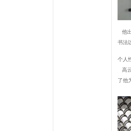
他出
书法
个人
高云
了他