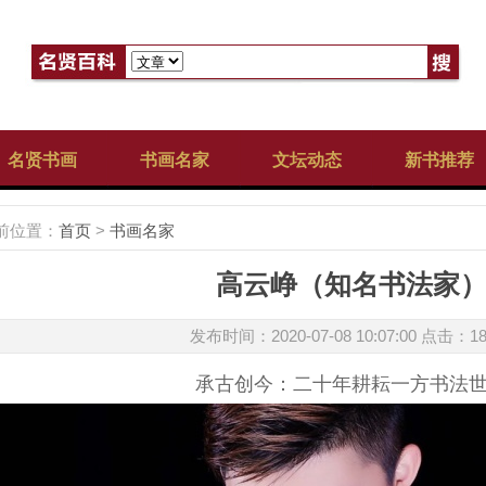
名贤书画
书画名家
文坛动态
新书推荐
前位置：
首页
>
书画名家
高云峥（知名书法家
发布时间：2020-07-08 10:07:00 点击：
1
承古创今：二十年耕耘一方书法