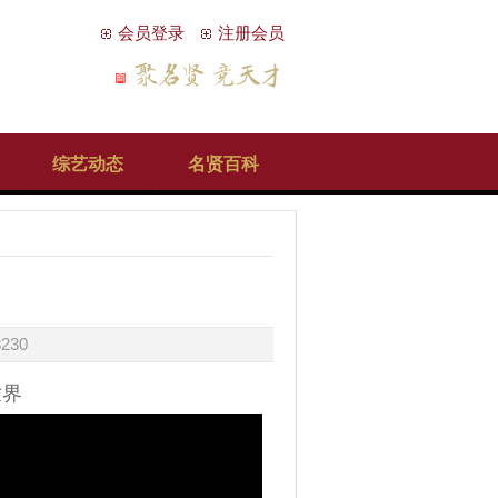
会员登录
注册会员
综艺动态
名贤百科
）
8230
世界