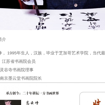
简介
峥
，
1995年生人，汉族，毕业于芝加哥艺术学院
，
当代
：江苏省书画院会员
谷寺书画院理事
南京墨云堂书画院院长