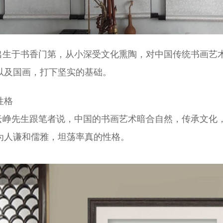
生于书香门第，从小深受文化熏陶，对中国传统书画艺术
以及国画，打下坚实的基础
。
性格
峥先生跟笔者说，中国的书画艺术暗合自然，传承文化
为人谦和儒雅，坦荡率真的性格。