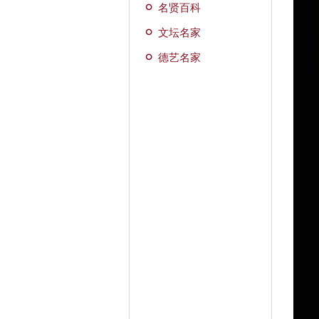
名贤百科
文坛名家
德艺名家