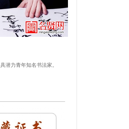
最具潜力青年知名书法家
。