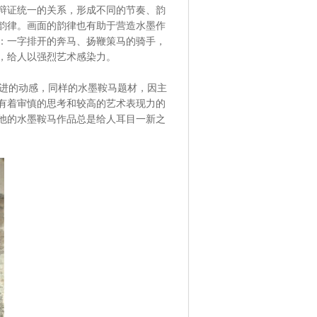
辩证统一的关系，形成不同的节奏、韵
韵律。画面的韵律也有助于营造水墨作
：一字排开的奔马、扬鞭策马的骑手，
，给人以强烈艺术感染力。
进的动感，同样的水墨鞍马题材，因主
有着审慎的思考和较高的艺术表现力的
他的水墨鞍马作品总是给人耳目一新之