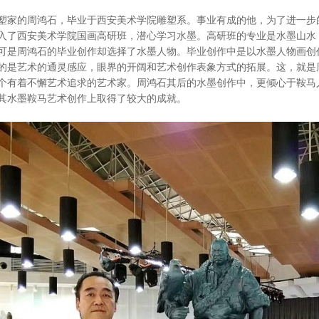
塑家的周鸿石，毕业于西安美术学院雕塑系。事业有成的他，为了进一步
入了西安美术学院国画高研班，潜心学习水墨。高研班的专业是水墨山水
可是周鸿石的毕业创作却选择了水墨人物。毕业创作中是以水墨人物画创
的是艺术的通灵感应，眼界的开阔和艺术创作表象方式的拓展。这，就是
个有着不懈艺术追求的艺术家。周鸿石其后的水墨创作中，更倾心于鞍马
其水墨鞍马艺术创作上取得了较大的成就。