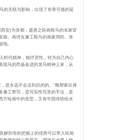
马的关联与影响，出现了有章可循的延
西安)为首都，盛唐之际画鞍马的名家皆
安籍。画侍女兼工鞍马的画家周昉、张
据地。
入时代精神，独抒灵性，转为自己内心
表现马的昂扬奋进的龙马精神上来，从
，是永远不会达到目的的。”雕塑家出身
多兼工带写，是写实性写意的手法，是
西方绘画中的造型，又有中国传统绘水
及解剖等的把握上的优势可以带入绘画