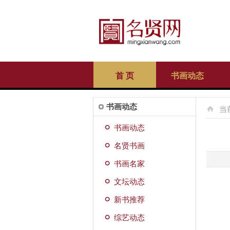
首 页
书画动态
书画动态
当
书画动态
名贤书画
书画名家
文坛动态
新书推荐
综艺动态