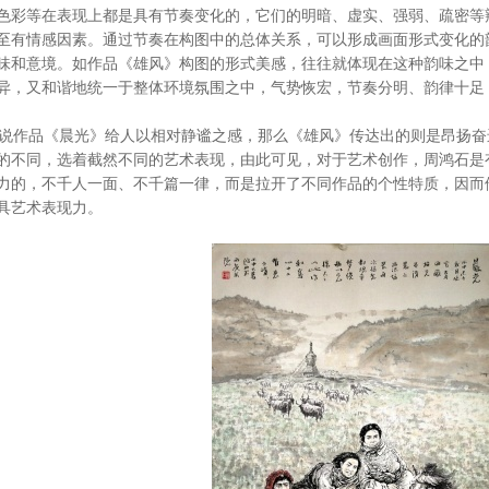
色彩等在表现上都是具有节奏变化的，它们的明暗、虚实、强弱、疏密等
至有情感因素。通过节奏在构图中的总体关系，可以形成画面形式变化的
味和意境。如作品《雄风》构图的形式美感，往往就体现在这种韵味之中
异，又和谐地统一于整体环境氛围之中，气势恢宏，节奏分明、韵律十足
作品《晨光》给人以相对静谧之感，那么《雄风》传达出的则是昂扬奋
的不同，选着截然不同的艺术表现，由此可见，对于艺术创作，周鸿石是
力的，不千人一面、不千篇一律，而是拉开了不同作品的个性特质，因而
具艺术表现力。